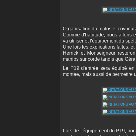
Organisation du matos et covoiturag
Comme d'habitude, nous allons ex
va utiliser et l'équipement du spél
Une fois les explications faites, e
Herrick et Monseigneur restero
manips sur corde tandis que Gérard
Le P19 d'entrée sera équipé en d
montée, mais aussi de permettre u
Lors de l'équipement du P19, nou