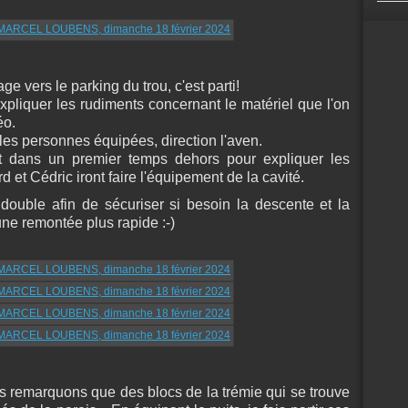
e vers le parking du trou, c'est parti!
pliquer les rudiments concernant le matériel que l'on
éo.
t les personnes équipées, direction l'aven.
nt dans un premier temps dehors pour expliquer les
 et Cédric iront faire l'équipement de la cavité.
ouble afin de sécuriser si besoin la descente et la
ne remontée plus rapide :-)
s remarquons que des blocs de la trémie qui se trouve