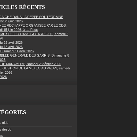
ICLES RÉCENTS
FRAICHE DANS LA REPPE SOUTERRAINE,
he 28 juin 2026
EE RECHAPPE ORGANISEE PAR LE CDS,
di 15 juin 2026, à La Foux
ME SPELEO DANS LA GARRIGUE, samedi 2
26
du 25 avril 2026
du 18 avril 2026
du samedi 11 avril 2026
BLEE GENERALE DES GARRIS, Dimanche 8
2026
 DE MARAMOYE, samedi 28 février 2026
 GESTION DE LA METEO AU PALAN, samedi
vier 2026
2026
TÉGORIES
s club
es désob
ion