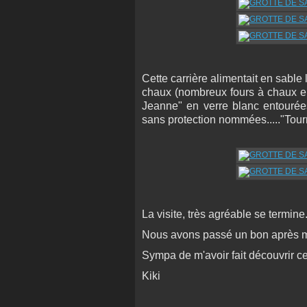
Cette carrière alimentait en sable 
chaux (nombreux fours à chaux en
Jeanne" en verre blanc entouré
sans protection nommées....."Tourr
La visite, très agréable se termine
Nous avons passé un bon après mid
Sympa de m'avoir fait découvrir ce
Kiki