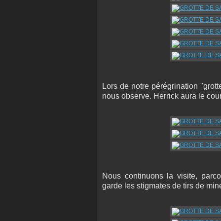
Lors de notre pérégrination "grot
nous observe. Herrick aura le coura
Nous continuons la visite, parco
garde les stigmates de tirs de min