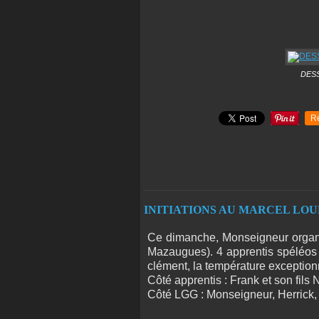
DESS
R
INITIATIONS AU MARCEL LOUBENS
Ce dimanche, Monseigneur organis
Mazaugues). 4 apprentis spéléos é
clément, la température exception
Côté apprentis : Frank et son fils 
Côté LGG : Monseigneur, Herrick,