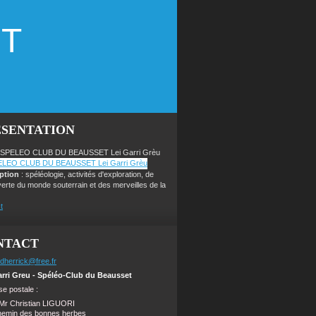
ET
ÉSENTATION
 SPELEO CLUB DU BEAUSSET Lei Garri Grèu
iption
: spéléologie, activités d'exploration, de
erte du monde souterrain et des merveilles de la
t
NTACT
dherrick@free.fr
arri Greu - Spéléo-Club du Beausset
e postale :
Mr Christian LIGUORI
hemin des bonnes herbes