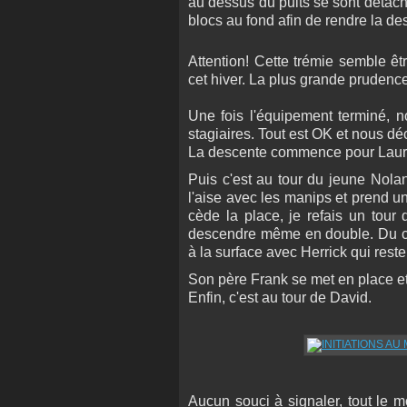
au dessus du puits se sont détachés
blocs au fond afin de rendre la de
Attention! Cette trémie semble êt
cet hiver. La plus grande prudenc
Une fois l'équipement terminé, 
stagiaires. Tout est OK et nous dé
La descente commence pour Laure
Puis c'est au tour du jeune Nolan
l'aise avec les manips et prend u
cède la place, je refais un tour
descendre même en double. Du cou
à la surface avec Herrick qui rester
Son père Frank se met en place et
Enfin, c'est au tour de David.
Aucun souci à signaler, tout le m