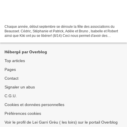
Chaque année, début septembre se déroule la fête des associations du
Beausset. Cédric, Stéphanie et Patrick, Adèle et Bruno , Isabelle et Robert
ainsi que Kiki ont pu se libérer! (8/14) Ceci nous permet d'avoir des
échanges avec des passants curieux voire...
Hébergé par Overblog
Top articles
Pages
Contact
Signaler un abus
C.G.U.
Cookies et données personnelles
Préférences cookies
Voir le profil de Lei Garri Grèu ( les loirs) sur le portail Overblog