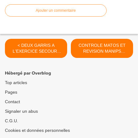
Ajouter un commentaire
< DEUX GARRIS A
CONTROLE MATOS ET
L'EXERCICE SECOURS
REVISION MANIPS
SPELEO, 14 juin 2025
CORDES >
Hébergé par Overblog
Top articles
Pages
Contact
Signaler un abus
C.G.U.
Cookies et données personnelles