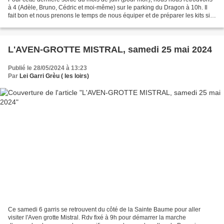
à 4 (Adèle, Bruno, Cédric et moi-même) sur le parking du Dragon à 10h. Il
fait bon et nous prenons le temps de nous équiper et de préparer les kits si
bien qu'il est 11h lorsque...
L'AVEN-GROTTE MISTRAL, samedi 25 mai 2024
Publié le 28/05/2024 à 13:23
Par
Lei Garri Grèu ( les loirs)
Ce samedi 6 garris se retrouvent du côté de la Sainte Baume pour aller
visiter l'Aven grotte Mistral. Rdv fixé à 9h pour démarrer la marche