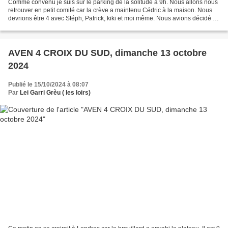
Comme convenu je suis sur le parking de la solitude à 9h. Nous allons nous
retrouver en petit comité car la crève a maintenu Cédric à la maison. Nous
devrions être 4 avec Stéph, Patrick, kiki et moi même. Nous avions décidé de
nous jeter dans la Solitude...
AVEN 4 CROIX DU SUD, dimanche 13 octobre
2024
Publié le 15/10/2024 à 08:07
Par
Lei Garri Grèu ( les loirs)