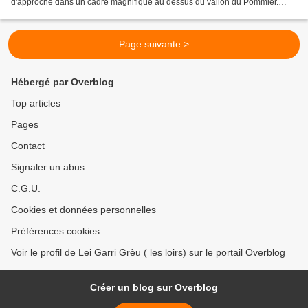
d'approche dans un cadre magnifique au dessus du vallon du Pommier.
Après 20 bonnes minutes, nous arrivons devant...
Page suivante >
Hébergé par Overblog
Top articles
Pages
Contact
Signaler un abus
C.G.U.
Cookies et données personnelles
Préférences cookies
Voir le profil de Lei Garri Grèu ( les loirs) sur le portail Overblog
Créer un blog sur Overblog