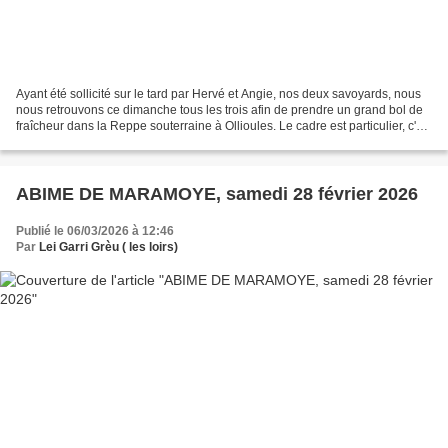
Ayant été sollicité sur le tard par Hervé et Angie, nos deux savoyards, nous
nous retrouvons ce dimanche tous les trois afin de prendre un grand bol de
fraîcheur dans la Reppe souterraine à Ollioules. Le cadre est particulier, c'est
l'occasion de parcourir...
ABIME DE MARAMOYE, samedi 28 février 2026
Publié le 06/03/2026 à 12:46
Par
Lei Garri Grèu ( les loirs)