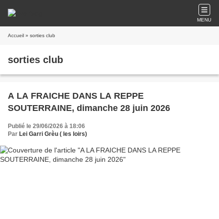
MENU
Accueil
» sorties club
sorties club
A LA FRAICHE DANS LA REPPE
SOUTERRAINE, dimanche 28 juin 2026
Publié le 29/06/2026 à 18:06
Par
Lei Garri Grèu ( les loirs)