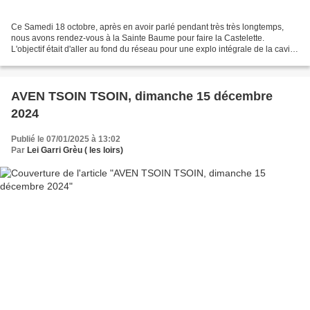
Ce Samedi 18 octobre, après en avoir parlé pendant très très longtemps,
nous avons rendez-vous à la Sainte Baume pour faire la Castelette.
L'objectif était d'aller au fond du réseau pour une explo intégrale de la cavité.
4 garris sont donc au rendez-vous...
AVEN TSOIN TSOIN, dimanche 15 décembre
2024
Publié le 07/01/2025 à 13:02
Par
Lei Garri Grèu ( les loirs)