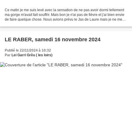
Ce matin je me suis levé avec la sensation de ne pas avoir dormi tellement
ma gorge m'avait fait souffrir. Mais bon je n'ai pas de fièvre et j'ai bien envie
de faire quelque chose. Nous avions prévu le Jas de Laure mais je ne me
sens pas de faire le parcours...
LE RABER, samedi 16 novembre 2024
Publié le 22/11/2024 à 10:32
Par
Lei Garri Grèu ( les loirs)