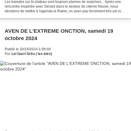
Les balades sur le plateau sont toujours pleines de surprises... Après une
rencontre inopinée avec Gérard dans le secteur de citerne Neuve, nous
décidons de mettre à l'agenda le Raber, un aven pas forcément très joli mais
sympa pour l'équipement. Aller...
AVEN DE L'EXTREME ONCTION, samedi 19
octobre 2024
Publié le 20/10/2024 à 09:00
Par
Lei Garri Grèu ( les loirs)