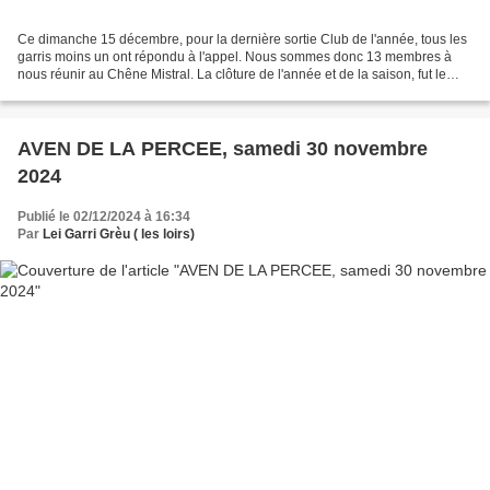
Ce dimanche 15 décembre, pour la dernière sortie Club de l'année, tous les
garris moins un ont répondu à l'appel. Nous sommes donc 13 membres à
nous réunir au Chêne Mistral. La clôture de l'année et de la saison, fut le
prétexte pour réunir tout le monde...
AVEN DE LA PERCEE, samedi 30 novembre
2024
Publié le 02/12/2024 à 16:34
Par
Lei Garri Grèu ( les loirs)