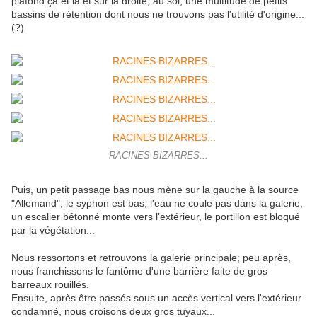
plafond ça et là et sur la droite, au sol, une multitude de petits
bassins de rétention dont nous ne trouvons pas l'utilité d'origine...
(?)
RACINES BIZARRES...
Puis, un petit passage bas nous mène sur la gauche à la source
"Allemand", le syphon est bas, l'eau ne coule pas dans la galerie,
un escalier bétonné monte vers l'extérieur, le portillon est bloqué
par la végétation...
Nous ressortons et retrouvons la galerie principale; peu après,
nous franchissons le fantôme d'une barrière faite de gros
barreaux rouillés.
Ensuite, après être passés sous un accès vertical vers l'extérieur
condamné, nous croisons deux gros tuyaux...