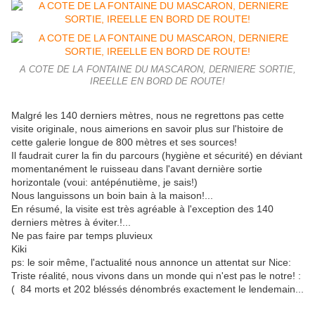
A COTE DE LA FONTAINE DU MASCARON, DERNIERE SORTIE,
IREELLE EN BORD DE ROUTE!
Malgré les 140 derniers mètres, nous ne regrettons pas cette
visite originale, nous aimerions en savoir plus sur l'histoire de
cette galerie longue de 800 mètres et ses sources!
Il faudrait curer la fin du parcours (hygiène et sécurité) en déviant
momentanément le ruisseau dans l'avant dernière sortie
horizontale (voui: antépénutième, je sais!)
Nous languissons un boin bain à la maison!...
En résumé, la visite est très agréable à l'exception des 140
derniers mètres à éviter.!...
Ne pas faire par temps pluvieux
Kiki
ps: le soir même, l'actualité nous annonce un attentat sur Nice:
Triste réalité, nous vivons dans un monde qui n'est pas le notre! :
( 84 morts et 202 bléssés dénombrés exactement le lendemain...