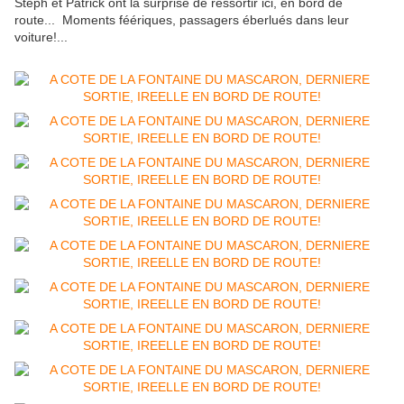
Stéph et Patrick ont la surprise de ressortir ici, en bord de
route... Moments féériques, passagers éberlués dans leur
voiture!...