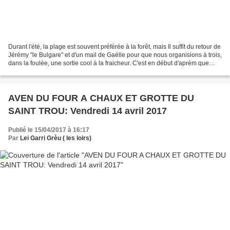
Durant l'été, la plage est souvent préférée à la forêt, mais Il suffit du retour de
Jérémy "le Bulgare" et d'un mail de Gaëlle pour que nous organisions à trois,
dans la foulée, une sortie cool à la fraicheur. C'est en début d'aprèm que
nous arrêtons...
AVEN DU FOUR A CHAUX ET GROTTE DU
SAINT TROU: Vendredi 14 avril 2017
Publié le 15/04/2017 à 16:17
Par
Lei Garri Grèu ( les loirs)