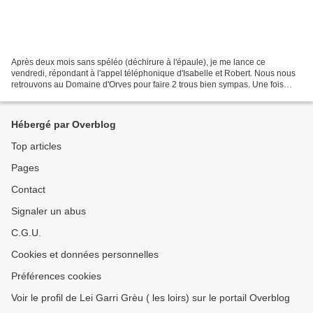
Après deux mois sans spéléo (déchirure à l'épaule), je me lance ce
vendredi, répondant à l'appel téléphonique d'Isabelle et Robert. Nous nous
retrouvons au Domaine d'Orves pour faire 2 trous bien sympas. Une fois
équipés, en pleine forêt, nous croisons...
Hébergé par Overblog
Top articles
Pages
Contact
Signaler un abus
C.G.U.
Cookies et données personnelles
Préférences cookies
Voir le profil de Lei Garri Grèu ( les loirs) sur le portail Overblog