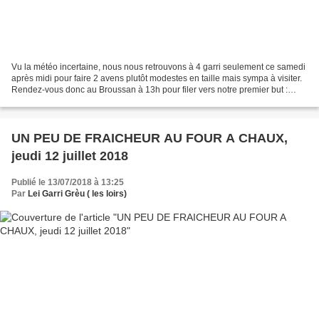
Vu la météo incertaine, nous nous retrouvons à 4 garri seulement ce samedi
après midi pour faire 2 avens plutôt modestes en taille mais sympa à visiter.
Rendez-vous donc au Broussan à 13h pour filer vers notre premier but :
l’aven du four à chaux. Après...
UN PEU DE FRAICHEUR AU FOUR A CHAUX,
jeudi 12 juillet 2018
Publié le 13/07/2018 à 13:25
Par
Lei Garri Grèu ( les loirs)