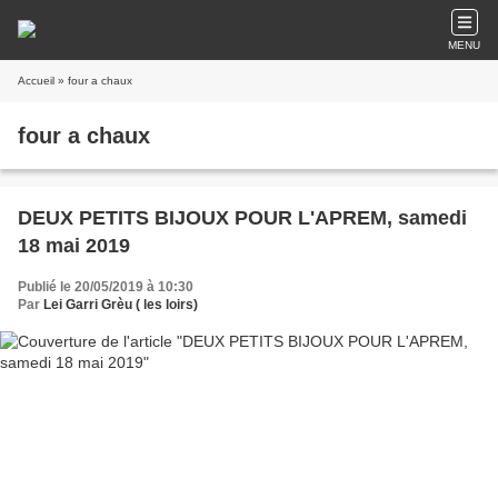
MENU
Accueil
» four a chaux
four a chaux
DEUX PETITS BIJOUX POUR L'APREM, samedi
18 mai 2019
Publié le 20/05/2019 à 10:30
Par
Lei Garri Grèu ( les loirs)