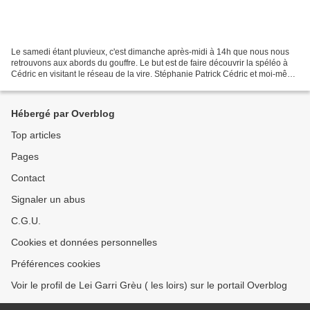
Le samedi étant pluvieux, c'est dimanche après-midi à 14h que nous nous
retrouvons aux abords du gouffre. Le but est de faire découvrir la spéléo à
Cédric en visitant le réseau de la vire. Stéphanie Patrick Cédric et moi-même
sommes rejoints par des invités:...
Hébergé par Overblog
Top articles
Pages
Contact
Signaler un abus
C.G.U.
Cookies et données personnelles
Préférences cookies
Voir le profil de Lei Garri Grèu ( les loirs) sur le portail Overblog