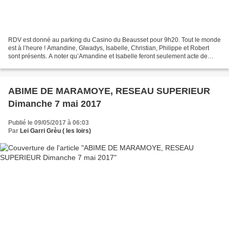
RDV est donné au parking du Casino du Beausset pour 9h20. Tout le monde
est à l’heure ! Amandine, Glwadys, Isabelle, Christian, Philippe et Robert
sont présents. A noter qu’Amandine et Isabelle feront seulement acte de
présence en surface et profiteront...
ABIME DE MARAMOYE, RESEAU SUPERIEUR
Dimanche 7 mai 2017
Publié le 09/05/2017 à 06:03
Par
Lei Garri Grèu ( les loirs)