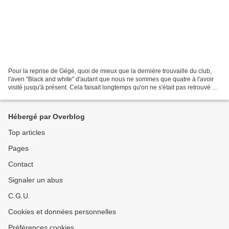
Pour la reprise de Gégé, quoi de mieux que la dernière trouvaille du club,
l'aven "Black and white" d'autant que nous ne sommes que quatre à l'avoir
visité jusqu'à présent. Cela faisait longtemps qu'on ne s'était pas retrouvé si
nombreux lors d'une sortie... Une...
Hébergé par Overblog
Top articles
Pages
Contact
Signaler un abus
C.G.U.
Cookies et données personnelles
Préférences cookies