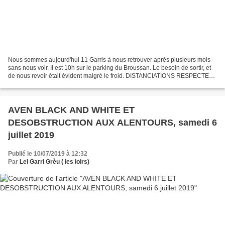
Nous sommes aujourd'hui 11 Garris à nous retrouver après plusieurs mois
sans nous voir. Il est 10h sur le parking du Broussan. Le besoin de sortir, et
de nous revoir était évident malgré le froid. DISTANCIATIONS RESPECTEES
!!! . Nous faisons deux groupes...
AVEN BLACK AND WHITE ET
DESOBSTRUCTION AUX ALENTOURS, samedi 6
juillet 2019
Publié le 10/07/2019 à 12:32
Par
Lei Garri Grèu ( les loirs)