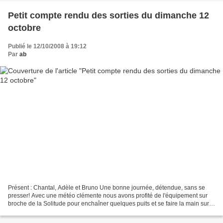
Petit compte rendu des sorties du dimanche 12
octobre
Publié le 12/10/2008 à 19:12
Par
ab
Présent : Chantal, Adèle et Bruno Une bonne journée, détendue, sans se
presser! Avec une météo clémente nous avons profité de l'équipement sur
broche de la Solitude pour enchaîner quelques puits et se faire la main sur
l'équipement-déséquipement. A 3,...