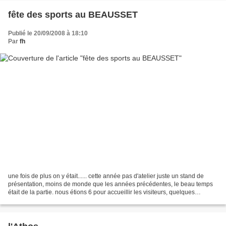
fête des sports au BEAUSSET
Publié le 20/09/2008 à 18:10
Par
fh
une fois de plus on y était...... cette année pas d'atelier juste un stand de
présentation, moins de monde que les années précédentes, le beau temps
était de la partie. nous étions 6 pour accueillir les visiteurs, quelques
contacts ont été pris : à s...