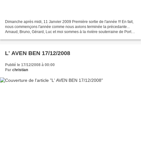
Dimanche après midi, 11 Janvier 2009 Première sortie de l'année !!! En fait,
nous commençons l'année comme nous avions terminée la précedante...
Arnaud, Bruno, Gérard, Luc et moi sommes à la rivière souterraine de Port
Miou (Chantal, victime d'une rage...
L' AVEN BEN 17/12/2008
Publié le 17/12/2008 à 00:00
Par
christian