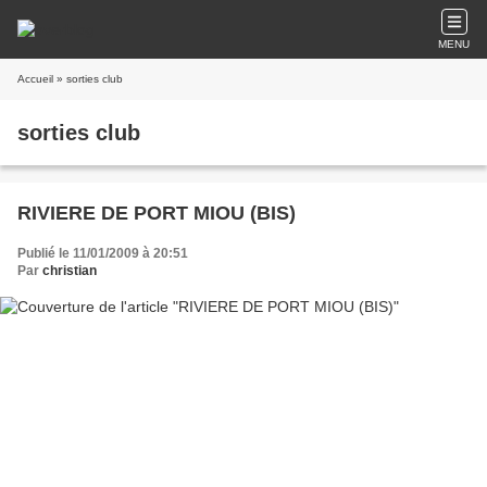
MENU
Accueil
» sorties club
sorties club
RIVIERE DE PORT MIOU (BIS)
Publié le 11/01/2009 à 20:51
Par
christian