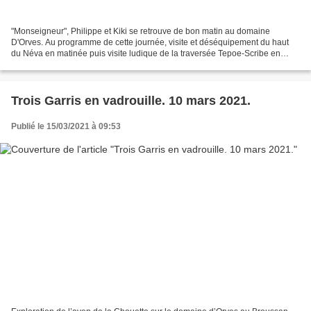
"Monseigneur", Philippe et Kiki se retrouve de bon matin au domaine
D'Orves. Au programme de cette journée, visite et déséquipement du haut
du Néva en matinée puis visite ludique de la traversée Tepoe-Scribe en
après-midi. Après un cheminement en 4x4...
Trois Garris en vadrouille. 10 mars 2021.
Publié le 15/03/2021 à 09:53