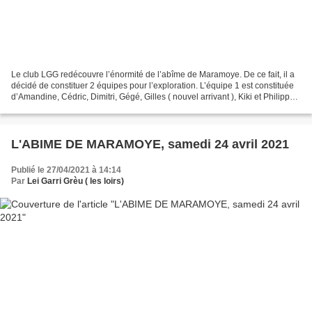
Le club LGG redécouvre l’énormité de l’abîme de Maramoye. De ce fait, il a
décidé de constituer 2 équipes pour l’exploration. L’équipe 1 est constituée
d’Amandine, Cédric, Dimitri, Gégé, Gilles ( nouvel arrivant ), Kiki et Philippe.
L’équipe 2 est constituée...
L'ABIME DE MARAMOYE, samedi 24 avril 2021
Publié le 27/04/2021 à 14:14
Par
Lei Garri Grèu ( les loirs)