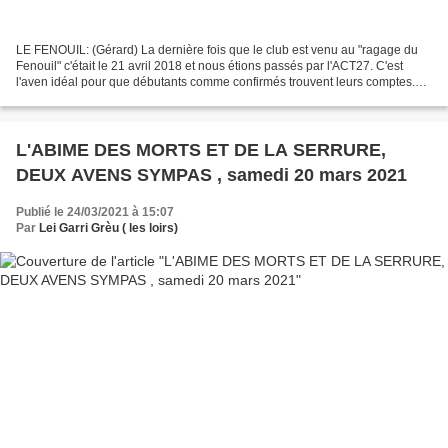
LE FENOUIL: (Gérard) La dernière fois que le club est venu au "ragage du
Fenouil" c'était le 21 avril 2018 et nous étions passés par l'ACT27. C'est
l'aven idéal pour que débutants comme confirmés trouvent leurs comptes.
De plus, suite aux nouvelles mesures...
L'ABIME DES MORTS ET DE LA SERRURE,
DEUX AVENS SYMPAS , samedi 20 mars 2021
Publié le 24/03/2021 à 15:07
Par
Lei Garri Grèu ( les loirs)