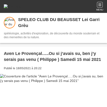
MENU
SPELEO CLUB DU BEAUSSET Lei Garri
Grèu
spéléologie, activités d'exploration, de découverte du monde souterrain et
des merveilles de la nature.
Aven Le Provençal…..Ou si j’avais su, ben j’y
serais pas venu ( Philippe ) Samedi 15 mai 2021
Publié le 18/05/2021 à 20:22