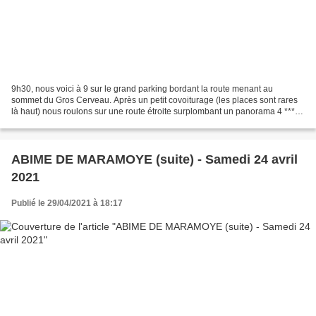
9h30, nous voici à 9 sur le grand parking bordant la route menant au
sommet du Gros Cerveau. Après un petit covoiturage (les places sont rares
là haut) nous roulons sur une route étroite surplombant un panorama 4 ****.
Suite à une montée à pied courte...
ABIME DE MARAMOYE (suite) - Samedi 24 avril
2021
Publié le 29/04/2021 à 18:17