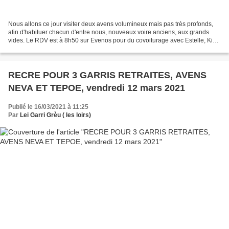
Nous allons ce jour visiter deux avens volumineux mais pas très profonds,
afin d'habituer chacun d'entre nous, nouveaux voire anciens, aux grands
vides. Le RDV est à 8h50 sur Evenos pour du covoiturage avec Estelle, Kiki
et Philippe puis nous retrouvons...
RECRE POUR 3 GARRIS RETRAITES, AVENS
NEVA ET TEPOE, vendredi 12 mars 2021
Publié le 16/03/2021 à 11:25
Par
Lei Garri Grèu ( les loirs)