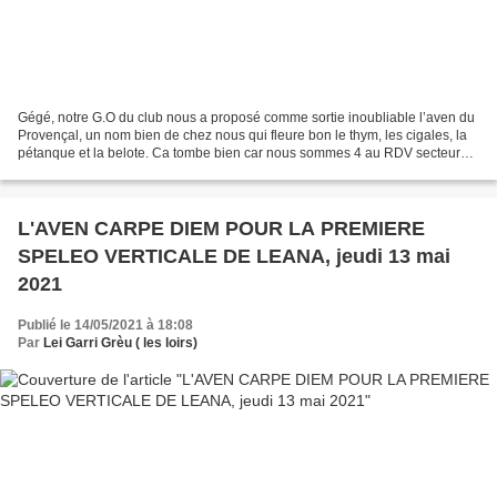
Gégé, notre G.O du club nous a proposé comme sortie inoubliable l’aven du
Provençal, un nom bien de chez nous qui fleure bon le thym, les cigales, la
pétanque et la belote. Ca tombe bien car nous sommes 4 au RDV secteur
Bergerie de Siou Blanc. ( Isabelle,...
L'AVEN CARPE DIEM POUR LA PREMIERE
SPELEO VERTICALE DE LEANA, jeudi 13 mai
2021
Publié le 14/05/2021 à 18:08
Par
Lei Garri Grèu ( les loirs)