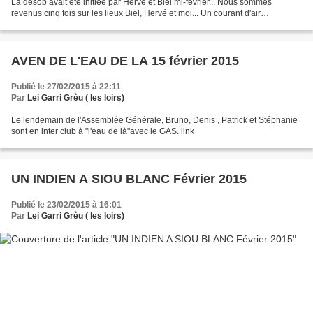
La désob avait été initiée par Hervé et Biel mi-février... Nous sommes
revenus cinq fois sur les lieux Biel, Hervé et moi... Un courant d'air
omniprésent nous encourage, malgré...
AVEN DE L'EAU DE LA 15 février 2015
Publié le 27/02/2015 à 22:11
Par
Lei Garri Grèu ( les loirs)
Le lendemain de l'Assemblée Générale, Bruno, Denis , Patrick et Stéphanie
sont en inter club à "l'eau de là"avec le GAS. link
UN INDIEN A SIOU BLANC Février 2015
Publié le 23/02/2015 à 16:01
Par
Lei Garri Grèu ( les loirs)