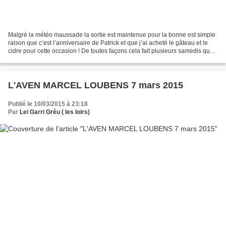
Malgré la météo maussade la sortie est maintenue pour la bonne est simple
raison que c’est l’anniversaire de Patrick et que j’ai acheté le gâteau et le
cidre pour cette occasion ! De toutes façons cela fait plusieurs samedis que
le temps n’est pas terrible,...
L'AVEN MARCEL LOUBENS 7 mars 2015
Publié le 10/03/2015 à 23:18
Par
Lei Garri Grèu ( les loirs)