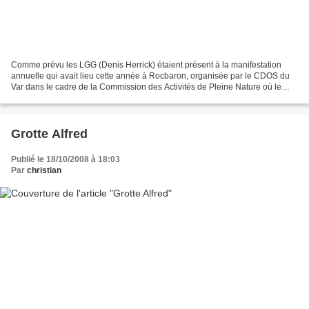
Comme prévu les LGG (Denis Herrick) étaient présent à la manifestation
annuelle qui avait lieu cette année à Rocbaron, organisée par le CDOS du
Var dans le cadre de la Commission des Activités de Pleine Nature où le
CDS 83 siège régulièrement. C'est dès...
Grotte Alfred
Publié le 18/10/2008 à 18:03
Par
christian