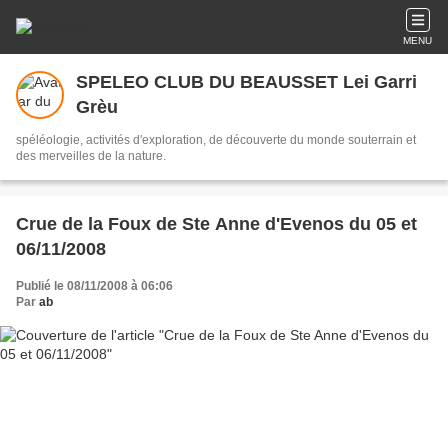
MENU
SPELEO CLUB DU BEAUSSET Lei Garri
Grèu
spéléologie, activités d'exploration, de découverte du monde souterrain et
des merveilles de la nature.
Crue de la Foux de Ste Anne d'Evenos du 05 et
06/11/2008
Publié le 08/11/2008 à 06:06
Par
ab