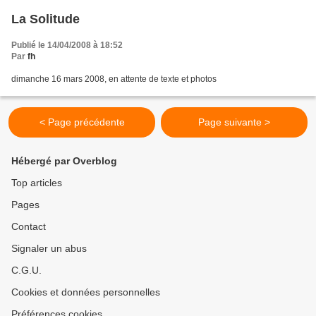
La Solitude
Publié le 14/04/2008 à 18:52
Par
fh
dimanche 16 mars 2008, en attente de texte et photos
< Page précédente
Page suivante >
Hébergé par Overblog
Top articles
Pages
Contact
Signaler un abus
C.G.U.
Cookies et données personnelles
Préférences cookies