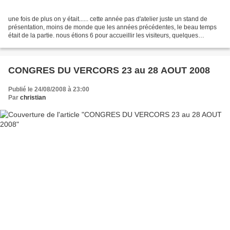
une fois de plus on y était...... cette année pas d'atelier juste un stand de
présentation, moins de monde que les années précédentes, le beau temps
était de la partie. nous étions 6 pour accueillir les visiteurs, quelques
contacts ont été pris : à s...
CONGRES DU VERCORS 23 au 28 AOUT 2008
Publié le 24/08/2008 à 23:00
Par
christian