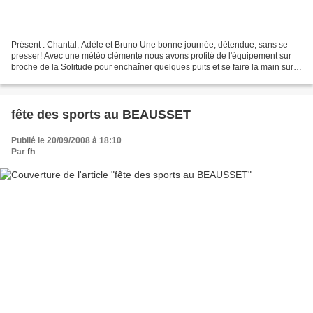
Présent : Chantal, Adèle et Bruno Une bonne journée, détendue, sans se
presser! Avec une météo clémente nous avons profité de l'équipement sur
broche de la Solitude pour enchaîner quelques puits et se faire la main sur
l'équipement-déséquipement. A 3,...
fête des sports au BEAUSSET
Publié le 20/09/2008 à 18:10
Par
fh