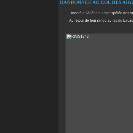
RANDONNEE AU COL DES AIGUI
Honoré et Valérie du club spéléo des Arag
Au retour de leur rando au lac du Lauzon la