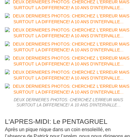
DEUX DERNIERES PHOTOS: CHERCHEZ L'ERREUR MAIS
SURTOUT LA DIFFERENCE! A 10 ANS D'INTERVALLE...
L'APRES-MIDI: Le PENTAGRUEL
Après un pique nique dans un coin ensoleillé, en
l'absence de Patrick pour l'aprèm, nous nous dirigeons en