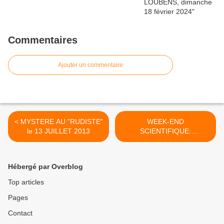
Commentaires
Ajouter un commentaire
< MYSTERE AU "RUDISTE"
WEEK-END
le 13 JUILLET 2013
SCIENTIFIQUE:
MARAMOYE, LA FOUX,
PORT-MIOU Octobre 2013
>
Hébergé par Overblog
Top articles
Pages
Contact