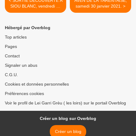
< SORTIE DECOUVERTE A
AVEN DE LA TARENTAISE,
SIOU BLANC, vendredi 22
samedi 30 janvier 2021. >
janvier 2021
Hébergé par Overblog
Top articles
Pages
Contact
Signaler un abus
C.G.U.
Cookies et données personnelles
Préférences cookies
Voir le profil de Lei Garri Grèu ( les loirs) sur le portail Overblog
Créer un blog sur Overblog
Créer un blog