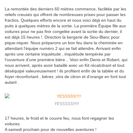
La remontée des derniers 60 mètres commence, facilitée par les
reliefs creusés qui offrent de nombreuses prises pour passer les
fractios, Quelques efforts encore et nous voici déjà en haut du
puits à quelques mètres de la sortie. La première Équipe file aux
voitures pour ne pas finir congelée avant la sortie du dernier, il
est déjà 15 heures !. Direction la bergerie de Siou-Blanc pour
pique-niquer. Nous préparons un bon feu dans la cheminée en
attendant l'équipe numéro 2 qui se fait attendre. Arrivant enfin
après une certaine inquiétude , inquiétude tempérée par
l'ouverture d'une première bière... Voici enfin Denis et Robert, qui
nous arrivent, après avoir bataillé avec un Kit récalcitrant et tout
déséquipé valeureusement ! ils profitent enfin de la tablée et du
foyer réconfortant , bières ,vins de citron et d'orange en font tout
autant .
YESSSSS!!!!!
17 heures, le froid et le couvre feu, nous font regagner les
voitures.
A samedi prochain pour de nouvelles aventures !