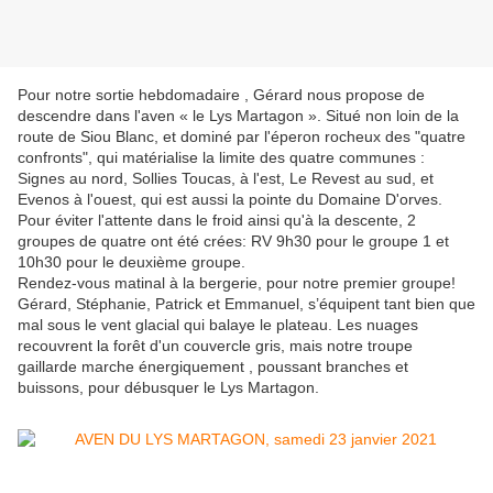
Pour notre sortie hebdomadaire , Gérard nous propose de
descendre dans l'aven « le Lys Martagon ». Situé non loin de la
route de Siou Blanc, et dominé par l'éperon rocheux des "quatre
confronts", qui matérialise la limite des quatre communes :
Signes au nord, Sollies Toucas, à l'est, Le Revest au sud, et
Evenos à l'ouest, qui est aussi la pointe du Domaine D'orves.
Pour éviter l'attente dans le froid ainsi qu'à la descente, 2
groupes de quatre ont été crées: RV 9h30 pour le groupe 1 et
10h30 pour le deuxième groupe.
Rendez-vous matinal à la bergerie, pour notre premier groupe!
Gérard, Stéphanie, Patrick et Emmanuel, s’équipent tant bien que
mal sous le vent glacial qui balaye le plateau. Les nuages
recouvrent la forêt d'un couvercle gris, mais notre troupe
gaillarde marche énergiquement , poussant branches et
buissons, pour débusquer le Lys Martagon.