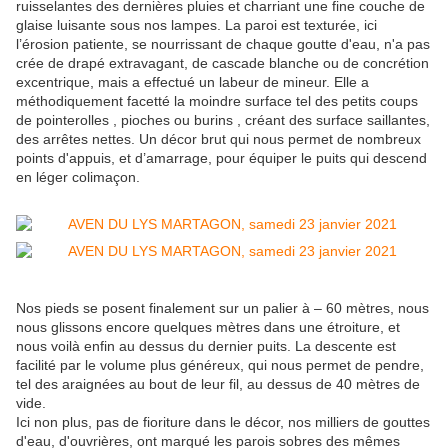
ruisselantes des dernières pluies et charriant une fine couche de
glaise luisante sous nos lampes. La paroi est texturée, ici
l’érosion patiente, se nourrissant de chaque goutte d'eau, n'a pas
crée de drapé extravagant, de cascade blanche ou de concrétion
excentrique, mais a effectué un labeur de mineur. Elle a
méthodiquement facetté la moindre surface tel des petits coups
de pointerolles , pioches ou burins , créant des surface saillantes,
des arrêtes nettes. Un décor brut qui nous permet de nombreux
points d'appuis, et d’amarrage, pour équiper le puits qui descend
en léger colimaçon.
Nos pieds se posent finalement sur un palier à – 60 mètres, nous
nous glissons encore quelques mètres dans une étroiture, et
nous voilà enfin au dessus du dernier puits. La descente est
facilité par le volume plus généreux, qui nous permet de pendre,
tel des araignées au bout de leur fil, au dessus de 40 mètres de
vide.
Ici non plus, pas de fioriture dans le décor, nos milliers de gouttes
d'eau, d'ouvrières, ont marqué les parois sobres des mêmes