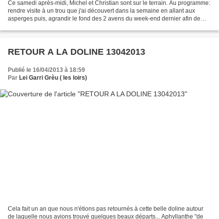
Ce samedi après-midi, Michel et Christian sont sur le terrain. Au programme:
rendre visite à un trou que j'ai découvert dans la semaine en allant aux
asperges puis, agrandir le fond des 2 avens du week-end dernier afin de
pouvoir poursuivre l'exploration......
RETOUR A LA DOLINE 13042013
Publié le 16/04/2013 à 18:59
Par
Lei Garri Grèu ( les loirs)
Cela fait un an que nous n'étions pas retournés à cette belle doline autour
de laquelle nous avions trouvé quelques beaux départs... Aphyllanthe "de