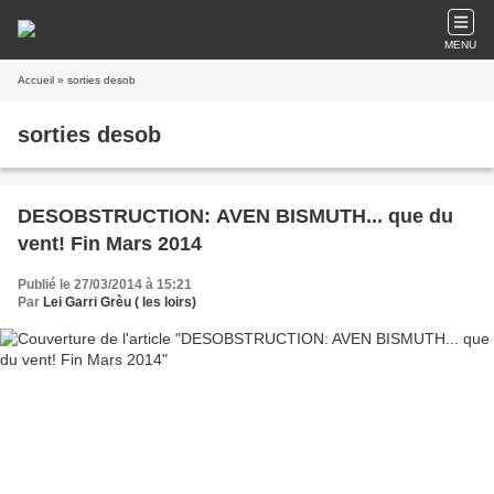
MENU
Accueil
» sorties desob
sorties desob
DESOBSTRUCTION: AVEN BISMUTH... que du
vent! Fin Mars 2014
Publié le 27/03/2014 à 15:21
Par
Lei Garri Grèu ( les loirs)