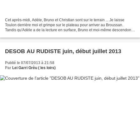
Cet après-midi, Adèle, Bruno et Christian sont sur le terrain ... Je laisse
Toulon derrière moi et grimpe sur le plateau pour arriver au Broussan.
Tandis qu'Adèle a de la lecture en surface, Bruno et moi-même descendons
au fond de l'aven "Rudiste". Bruno...
DESOB AU RUDISTE juin, début juillet 2013
Publié le 07/07/2013 à 21:58
Par
Lei Garri Grèu ( les loirs)