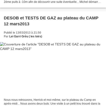
2ème puits à -10m afin de découvrir une suite éventuelle... Michel démarre
avec une pelle U.S....
DESOB et TESTS DE GAZ au plateau du CAMP
12 mars2013
Publié le 13/03/2013 à 21:50
Par
Lei Garri Grèu ( les loirs)
Nous nous retrouvons, Herrick et moi-même, sur le plateau du Camp en
après-midi... Nous avons deux buts: Une visite à un petit trou trouvé dans la