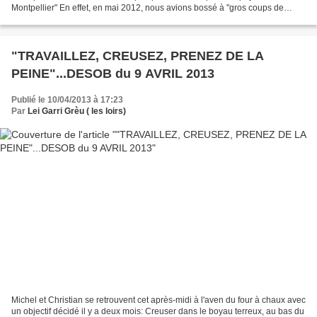
Montpellier" En effet, en mai 2012, nous avions bossé à "gros coups de
masse" afin de nous rapprocher...
"TRAVAILLEZ, CREUSEZ, PRENEZ DE LA
PEINE"...DESOB du 9 AVRIL 2013
Publié le 10/04/2013 à 17:23
Par
Lei Garri Grèu ( les loirs)
Michel et Christian se retrouvent cet après-midi à l'aven du four à chaux avec
un objectif décidé il y a deux mois: Creuser dans le boyau terreux, au bas du