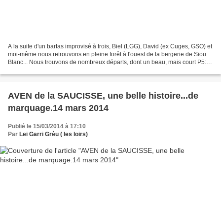
A la suite d'un bartas improvisé à trois, Biel (LGG), David (ex Cuges, GSO) et
moi-même nous retrouvons en pleine forêt à l'ouest de la bergerie de Siou
Blanc... Nous trouvons de nombreux départs, dont un beau, mais court P5: le
Séraphin Sur le retour,...
AVEN de la SAUCISSE, une belle histoire...de
marquage.14 mars 2014
Publié le 15/03/2014 à 17:10
Par
Lei Garri Grèu ( les loirs)