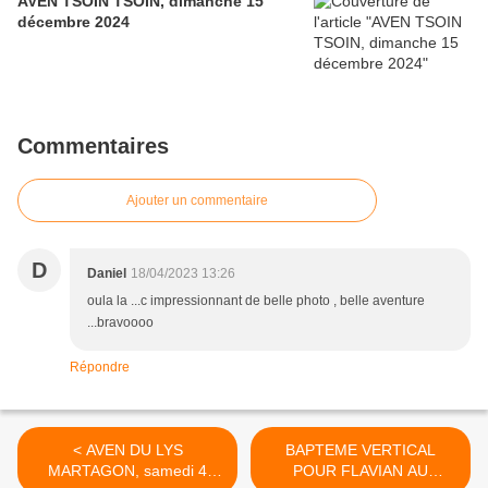
AVEN TSOIN TSOIN, dimanche 15
décembre 2024
Commentaires
Ajouter un commentaire
D
Daniel
18/04/2023 13:26
oula la ...c impressionnant de belle photo , belle aventure
...bravoooo
Répondre
< AVEN DU LYS
BAPTEME VERTICAL
MARTAGON, samedi 4
POUR FLAVIAN AU