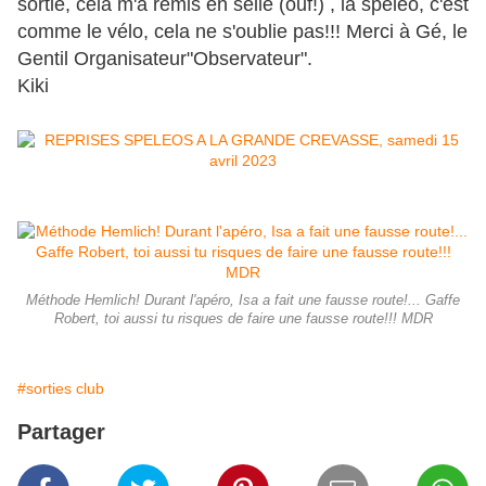
sortie, cela m'a remis en selle (ouf!) , la spéléo, c'est
comme le vélo, cela ne s'oublie pas!!! Merci à Gé, le
Gentil Organisateur"Observateur".
Kiki
Méthode Hemlich! Durant l'apéro, Isa a fait une fausse route!... Gaffe
Robert, toi aussi tu risques de faire une fausse route!!! MDR
#sorties club
Partager