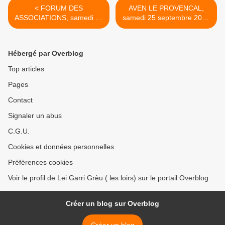
< FORUM DES
AVEN LE PROVENCAL,
ASSOCIATIONS, samedi 11
samedi 25 septembre 2021
septembre 2021
>
Hébergé par Overblog
Top articles
Pages
Contact
Signaler un abus
C.G.U.
Cookies et données personnelles
Préférences cookies
Voir le profil de Lei Garri Grèu ( les loirs) sur le portail Overblog
Créer un blog sur Overblog