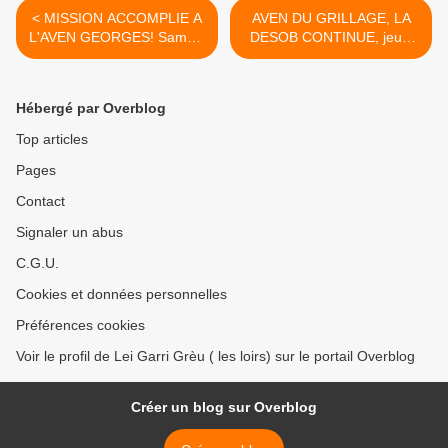
< MISSION ACCOMPLIE A
AVEN DU GRILLAGE, LA
L'AVEN GEORGES! Samedi
DESOB CONTINUE, jeudi
16 mars 2019
11 avril 2019 >
Hébergé par Overblog
Top articles
Pages
Contact
Signaler un abus
C.G.U.
Cookies et données personnelles
Préférences cookies
Voir le profil de Lei Garri Grèu ( les loirs) sur le portail Overblog
Créer un blog sur Overblog