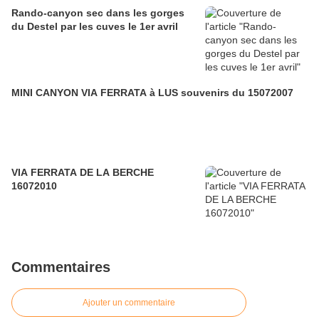
Rando-canyon sec dans les gorges
du Destel par les cuves le 1er avril
MINI CANYON VIA FERRATA à LUS souvenirs du 15072007
VIA FERRATA DE LA BERCHE
16072010
Commentaires
Ajouter un commentaire