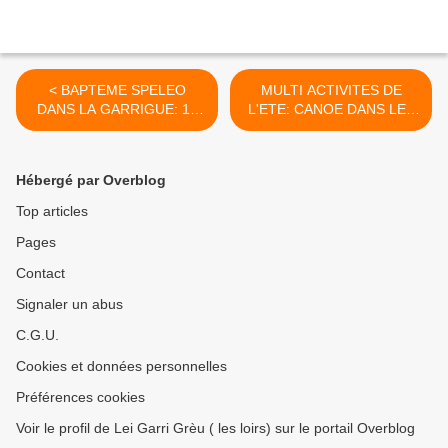
< BAPTEME SPELEO
MULTI ACTIVITES DE
DANS LA GARRIGUE: 16
L'ETE: CANOE DANS LES
juillet 2016
BASSES GORGES DU
VERDON, 11 août 2016 >
Hébergé par Overblog
Top articles
Pages
Contact
Signaler un abus
C.G.U.
Cookies et données personnelles
Préférences cookies
Voir le profil de Lei Garri Grèu ( les loirs) sur le portail Overblog