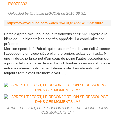
P8070302
Uploaded by Christian LIGUORI on 2016-08-31.
https://www.youtube.com/watch?v=LuQkR2o3WO8&feature=youtu.be
En fin d'après-midi, nous nous retrouvons chez Kiki, l'apéro à la
bière de Lus bien fraîche est très apprécié. La convivialité est
présente,
Mention spéciale à Patrick qui pousse même le vice (lol) à casser
l'accoudoir d'un vieux siège pliant: premiers éclats de rires!... Ni
une ni deux, je brise net d'un coup de poing l'autre accoudoir qui
a pour effet instantané de voir Patrick tomber assis au sol, coincé
entre les éléments du fauteuil désarticulé. Les absents ont
toujours tort, c'était vraiment à voir!!! :)
APRES L'EFFORT, LE RECONFORT! ON SE RESSOURCE DANS
CES MOMENTS LA !