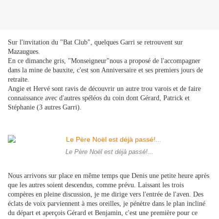
Sur l'invitation du "Bat Club", quelques Garri se retrouvent sur
Mazaugues.
En ce dimanche gris, "Monseigneur"nous a proposé de l'accompagner
dans la mine de bauxite, c'est son Anniversaire et ses premiers jours de
retraite.
Angie et Hervé sont ravis de découvrir un autre trou varois et de faire
connaissance avec d'autres spéléos du coin dont Gérard, Patrick et
Stéphanie (3 autres Garri).
Le Père Noël est déjà passé!...
Nous arrivons sur place en même temps que Denis une petite heure après
que les autres soient descendus, comme prévu. Laissant les trois
compères en pleine discussion, je me dirige vers l'entrée de l'aven. Des
éclats de voix parviennent à mes oreilles, je pénètre dans le plan incliné
du départ et aperçois Gérard et Benjamin, c'est une première pour ce