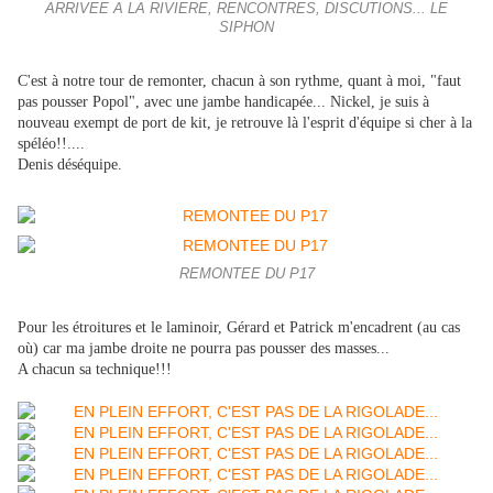
ARRIVEE A LA RIVIERE, RENCONTRES, DISCUTIONS... LE
SIPHON
C'est à notre tour de remonter, chacun à son rythme, quant à moi, "faut
pas pousser Popol", avec une jambe handicapée... Nickel, je suis à
nouveau exempt de port de kit, je retrouve là l'esprit d'équipe si cher à la
spéléo!!....
Denis déséquipe.
REMONTEE DU P17
Pour les étroitures et le laminoir, Gérard et Patrick m'encadrent (au cas
où) car ma jambe droite ne pourra pas pousser des masses...
A chacun sa technique!!!