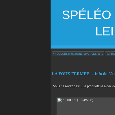
SPÉLÉO
LEI G
<< DESOBSTRUCTIONS DIVERSES 30...
REPRIS
LA FOUX FERMEE!... Info du 30 a
Vous ne rêvez pas!... Le propriétaire a décidé