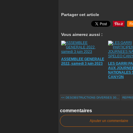
Partager cet article
R
Vous aimerez aussi :
ASSEMBLEE GENERALE
2022, samedi 3 juin 2023
LES GARRI PA
AUX JOURNE
NATIONALES 
CANYON
<< DESOBSTRUCTIONS DIVERSES 30...
REPRIS
commentaires
Ajouter un commentaire