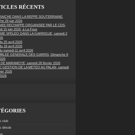
ICLES RÉCENTS
FRAICHE DANS LA REPPE SOUTERRAINE,
he 28 juin 2026
EE RECHAPPE ORGANISEE PAR LE CDS,
di 15 juin 2026, à La Foux
ME SPELEO DANS LA GARRIGUE, samedi 2
26
du 25 avril 2026
du 18 avril 2026
du samedi 11 avril 2026
BLEE GENERALE DES GARRIS, Dimanche 8
2026
 DE MARAMOYE, samedi 28 février 2026
 GESTION DE LA METEO AU PALAN, samedi
vier 2026
2026
TÉGORIES
s club
es désob
ion