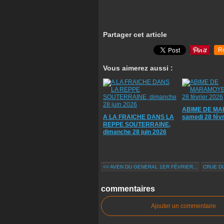
Partager cet article
R
Vous aimerez aussi :
ABIME DE MA
A LA FRAICHE DANS LA
samedi 28 févr
REPPE SOUTERRAINE,
dimanche 28 juin 2026
<< AVEN DU GENERAL 1ER FÉVRIER...
CRUE DU
commentaires
Ajouter un commentaire