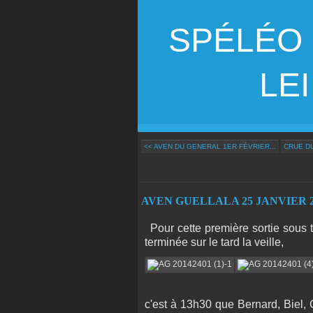
SPÉLÉO
LEI G
<< AVEN DU GENERAL 1ER FÉVRIER...
CRUE DU
AVEN GUELLALA 25 JANVIER 2
Pour cette première sortie sous 
terminée sur le tard la veille,
c'est à 13h30 que Bernard, Biel, 