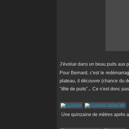
J'évolue dans un beau puits aux p
Pour Bernard, c'est le redémarra
plateau, il découvre (chance du d
"tête de puits"... Ce n'est donc p
Une quinzaine de mètres après avo