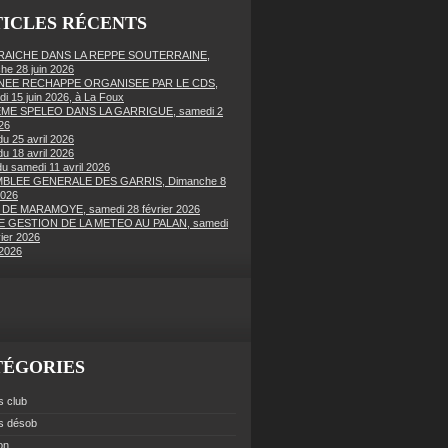
ICLES RÉCENTS
FRAICHE DANS LA REPPE SOUTERRAINE,
he 28 juin 2026
EE RECHAPPE ORGANISEE PAR LE CDS,
di 15 juin 2026, à La Foux
ME SPELEO DANS LA GARRIGUE, samedi 2
26
du 25 avril 2026
du 18 avril 2026
du samedi 11 avril 2026
BLEE GENERALE DES GARRIS, Dimanche 8
2026
 DE MARAMOYE, samedi 28 février 2026
 GESTION DE LA METEO AU PALAN, samedi
vier 2026
2026
TÉGORIES
s club
es désob
ion