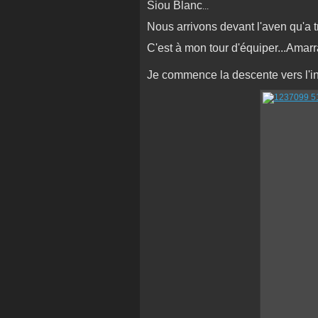
Siou Blanc
...
Nous arrivons devant l'aven qu'a tr
C'est à mon tour d'équiper...Amarr
Je commence la descente vers l'in