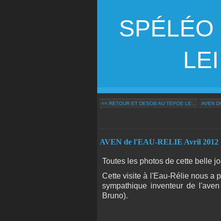
SPÉLÉO
LEI G
<< RETOUR ET DESOB AU TEPOE LE...
AVEN DU
AVEN de l'EAU-RELIE Avril 2012
Toutes les photos de cette belle j
Cette visite à l'Eau-Rélie nous a 
sympathique inventeur de l'aven 
Bruno).