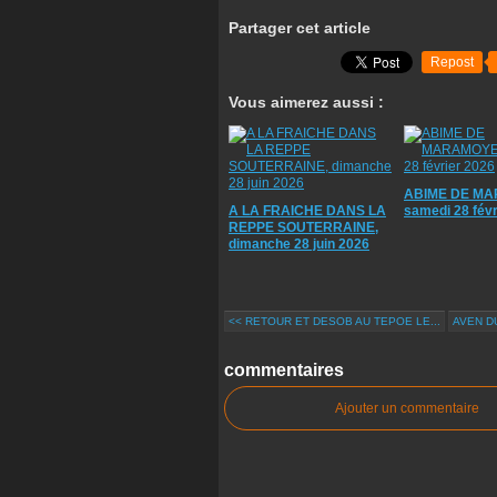
Partager cet article
Repost
Vous aimerez aussi :
ABIME DE MA
A LA FRAICHE DANS LA
samedi 28 févr
REPPE SOUTERRAINE,
dimanche 28 juin 2026
<< RETOUR ET DESOB AU TEPOE LE...
AVEN DU
commentaires
Ajouter un commentaire