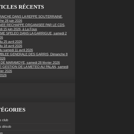
ICLES RÉCENTS
FRAICHE DANS LA REPPE SOUTERRAINE,
he 28 juin 2026
EE RECHAPPE ORGANISEE PAR LE CDS,
di 15 juin 2026, à La Foux
ME SPELEO DANS LA GARRIGUE, samedi 2
26
du 25 avril 2026
du 18 avril 2026
du samedi 11 avril 2026
BLEE GENERALE DES GARRIS, Dimanche 8
2026
 DE MARAMOYE, samedi 28 février 2026
 GESTION DE LA METEO AU PALAN, samedi
vier 2026
2026
TÉGORIES
s club
es désob
ion