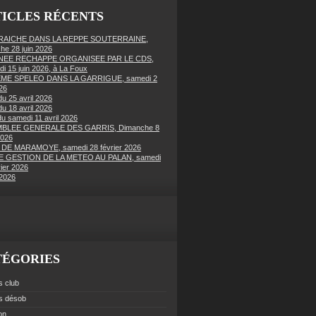
ICLES RÉCENTS
FRAICHE DANS LA REPPE SOUTERRAINE,
he 28 juin 2026
EE RECHAPPE ORGANISEE PAR LE CDS,
di 15 juin 2026, à La Foux
ME SPELEO DANS LA GARRIGUE, samedi 2
26
du 25 avril 2026
du 18 avril 2026
du samedi 11 avril 2026
BLEE GENERALE DES GARRIS, Dimanche 8
2026
 DE MARAMOYE, samedi 28 février 2026
 GESTION DE LA METEO AU PALAN, samedi
vier 2026
2026
TÉGORIES
s club
es désob
ion