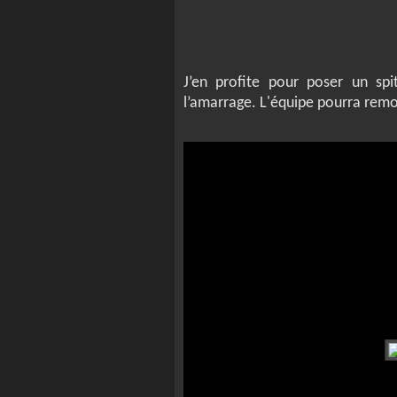
J’en profite pour poser un spi
l’amarrage. L'équipe pourra remo