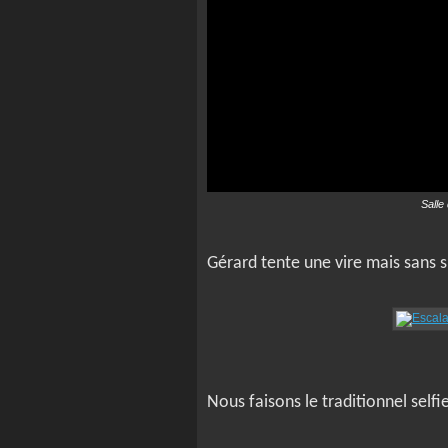
Salle
Gérard tente une vire mais sans s
Nous faisons le traditionnel self