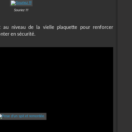
Souriez !!!
t au niveau de la vielle plaquette pour renforcer
nter en sécurité.