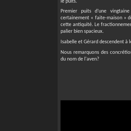
le puits.
Premier puits d’une vingtain
certainement « faite-maison » d
cette antiquité. Le fractionneme
palier bien spacieux.
Isabelle et Gérard descendent à l
Nous remarquons des concrétions
du nom de l'aven?