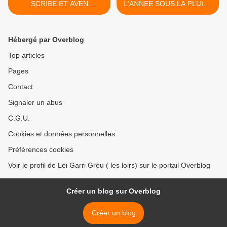
SCRIBE ET AVEN
L'ANNEE SOUS LA PLUIE !
PANTAGRUEL 21 JANVIER
22 JANVIER 2017 >
2017
Hébergé par Overblog
Top articles
Pages
Contact
Signaler un abus
C.G.U.
Cookies et données personnelles
Préférences cookies
Voir le profil de Lei Garri Grèu ( les loirs) sur le portail Overblog
Créer un blog sur Overblog
Créer un blog