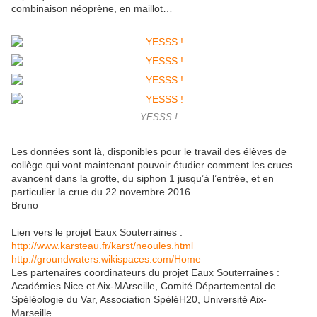
combinaison néoprène, en maillot…
YESSS !
Les données sont là, disponibles pour le travail des élèves de
collège qui vont maintenant pouvoir étudier comment les crues
avancent dans la grotte, du siphon 1 jusqu’à l’entrée, et en
particulier la crue du 22 novembre 2016.
Bruno
Lien vers le projet Eaux Souterraines :
http://www.karsteau.fr/karst/
neoules.html
http://groundwaters.
wikispaces.com/Home
Les partenaires coordinateurs du projet Eaux Souterraines :
Académies Nice et Aix-MArseille, Comité Départemental de
Spéléologie du Var, Association SpéléH20, Université Aix-
Marseille.