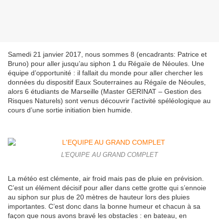
Samedi 21 janvier 2017, nous sommes 8 (encadrants: Patrice et
Bruno) pour aller jusqu’au siphon 1 du Régaïe de Néoules. Une
équipe d’opportunité : il fallait du monde pour aller chercher les
données du dispositif Eaux Souterraines au Régaïe de Néoules,
alors 6 étudiants de Marseille (Master GERINAT – Gestion des
Risques Naturels) sont venus découvrir l’activité spéléologique au
cours d’une sortie initiation bien humide.
L'EQUIPE AU GRAND COMPLET
La météo est clémente, air froid mais pas de pluie en prévision.
C’est un élément décisif pour aller dans cette grotte qui s’ennoie
au siphon sur plus de 20 mètres de hauteur lors des pluies
importantes. C’est donc dans la bonne humeur et chacun à sa
façon que nous avons bravé les obstacles : en bateau, en