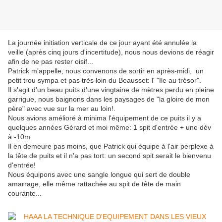
La journée initiation verticale de ce jour ayant été annulée la
veille (après cinq jours d'incertitude), nous nous devions de réagir
afin de ne pas rester oisif...
Patrick m'appelle, nous convenons de sortir en après-midi, un
petit trou sympa et pas très loin du Beausset: l' "Ile au trésor".
Il s'agit d'un beau puits d'une vingtaine de mètres perdu en pleine
garrigue, nous baignons dans les paysages de "la gloire de mon
père" avec vue sur la mer au loin!.
Nous avions amélioré à minima l'équipement de ce puits il y a
quelques années Gérard et moi même: 1 spit d'entrée + une dév
à -10m
Il en demeure pas moins, que Patrick qui équipe à l'air perplexe à
la tête de puits et il n'a pas tort: un second spit serait le bienvenu
d'entrée!
Nous équipons avec une sangle longue qui sert de double
amarrage, elle même rattachée au spit de tête de main
courante...