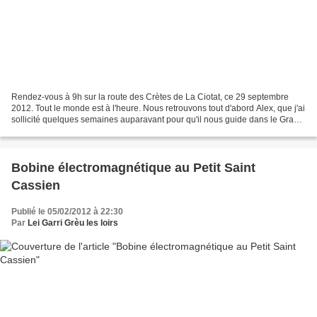
Rendez-vous à 9h sur la route des Crètes de La Ciotat, ce 29 septembre
2012. Tout le monde est à l'heure. Nous retrouvons tout d'abord Alex, que j'ai
sollicité quelques semaines auparavant pour qu'il nous guide dans le Grand
Draïoun. Nous avons une excellente...
Bobine électromagnétique au Petit Saint
Cassien
Publié le 05/02/2012 à 22:30
Par
Lei Garri Grèu les loirs