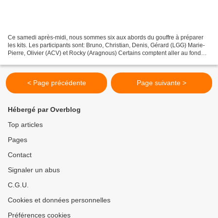
Ce samedi après-midi, nous sommes six aux abords du gouffre à préparer
les kits. Les participants sont: Bruno, Christian, Denis, Gérard (LGG) Marie-
Pierre, Olivier (ACV) et Rocky (Aragnous) Certains comptent aller au fond
(-310m), d'autres s'arrêteront...
< Page précédente
Page suivante >
Hébergé par Overblog
Top articles
Pages
Contact
Signaler un abus
C.G.U.
Cookies et données personnelles
Préférences cookies