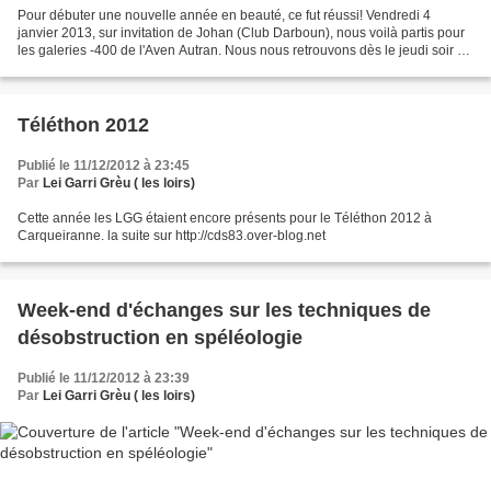
Pour débuter une nouvelle année en beauté, ce fut réussi! Vendredi 4
janvier 2013, sur invitation de Johan (Club Darboun), nous voilà partis pour
les galeries -400 de l'Aven Autran. Nous nous retrouvons dès le jeudi soir à
l'ASPA, le gîte localisé à Saint...
Téléthon 2012
Publié le 11/12/2012 à 23:45
Par
Lei Garri Grèu ( les loirs)
Cette année les LGG étaient encore présents pour le Téléthon 2012 à
Carqueiranne. la suite sur http://cds83.over-blog.net
Week-end d'échanges sur les techniques de
désobstruction en spéléologie
Publié le 11/12/2012 à 23:39
Par
Lei Garri Grèu ( les loirs)