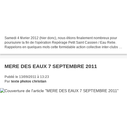
Samedi 4 février 2012 (hier donc), nous étions finalement nombreux pour
poursuivre la fin de l'opération Repérage Petit Saint Cassien / Eau Relie.
Rappelons en quelques mots cette formidable action collective inter-clubs et
inter-départementale en cours...
MERE DES EAUX 7 SEPTEMBRE 2011
Publié le 13/09/2011 à 13:23
Par
texte photos christian