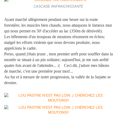
CASCADE RAFRAICHISSANTE
Ayant marché allègrement pendant une heure sur la route
forestière, les muscles bien chauds, nous attaquons le fameux mur
qui nous permet en 50' d'accéder au lac (350m de dénivelé).
Les bêlements d'un troupeau de moutons résonnent en échos;
malgré les efforts violents que nous devons produire, nous
apprécions le cadre.
Perso, quand j'étais jeune , mon premier arrêt pour souffler dans la
montée se situait à un pin solitaire; aujourd'hui, je me suis arrêté
quatre fois avant de l'atteindre... :( Ceci dit, j'adore mes bâtons
de marche, c'est une première pour moi!...
Au fur et à mesure de notre progression, la vallée de la Jarjatte se
dessine.