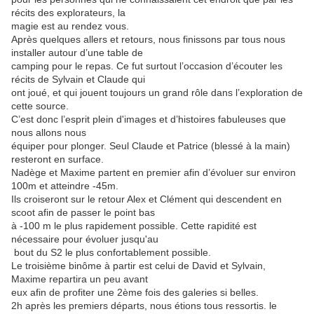
récits des explorateurs, la
magie est au rendez vous.
Après quelques allers et retours, nous finissons par tous nous
installer autour d’une table de
camping pour le repas. Ce fut surtout l’occasion d’écouter les
récits de Sylvain et Claude qui
ont joué, et qui jouent toujours un grand rôle dans l’exploration de
cette source.
C’est donc l’esprit plein d'images et d’histoires fabuleuses que
nous allons nous
équiper pour plonger. Seul Claude et Patrice (blessé à la main)
resteront en surface.
Nadège et Maxime partent en premier afin d’évoluer sur environ
100m et atteindre -45m.
Ils croiseront sur le retour Alex et Clément qui descendent en
scoot afin de passer le point bas
à -100 m le plus rapidement possible. Cette rapidité est
nécessaire pour évoluer jusqu'au
bout du S2 le plus confortablement possible.
Le troisième binôme à partir est celui de David et Sylvain,
Maxime repartira un peu avant
eux afin de profiter une 2ème fois des galeries si belles.
2h après les premiers départs, nous étions tous ressortis. le