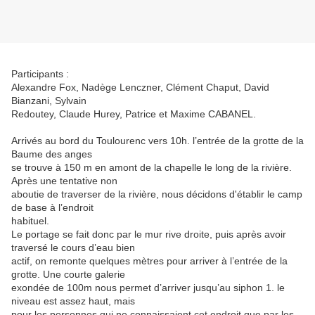
Participants :
Alexandre Fox, Nadège Lenczner, Clément Chaput, David
Bianzani, Sylvain
Redoutey, Claude Hurey, Patrice et Maxime CABANEL.
Arrivés au bord du Toulourenc vers 10h. l’entrée de la grotte de la
Baume des anges
se trouve à 150 m en amont de la chapelle le long de la rivière.
Après une tentative non
aboutie de traverser de la rivière, nous décidons d'établir le camp
de base à l’endroit
habituel.
Le portage se fait donc par le mur rive droite, puis après avoir
traversé le cours d’eau bien
actif, on remonte quelques mètres pour arriver à l’entrée de la
grotte. Une courte galerie
exondée de 100m nous permet d’arriver jusqu’au siphon 1. le
niveau est assez haut, mais
pour les personnes qui ne connaissaient cet endroit que par les